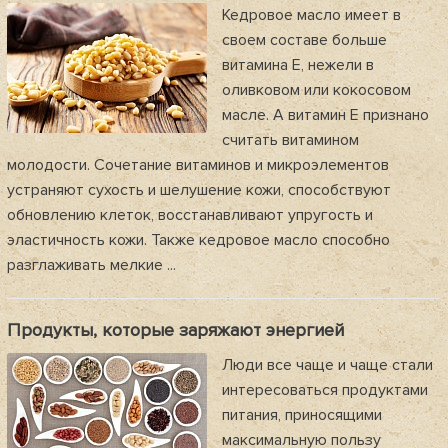
Кедровое масло имеет в
своем составе больше
витамина Е, нежели в
оливковом или кокосовом
масле. А витамин Е признано
считать витамином
молодости. Сочетание витаминов и микроэлементов
устраняют сухость и шелушение кожи, способствуют
обновлению клеток, восстанавливают упругость и
эластичность кожи. Также кедровое масло способно
разглаживать мелкие ...
Продукты, которые заряжают энергией
Люди все чаще и чаще стали
интересоваться продуктами
питания, приносящими
максимальную пользу