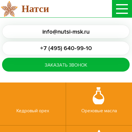
Натси
info@nutsi-msk.ru
+7 (495) 640-99-10
ЗАКАЗАТЬ ЗВОНОК
Кедровый орех
Ореховые масла