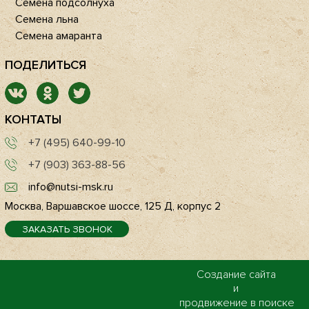
Семена подсолнуха
Семена льна
Семена амаранта
ПОДЕЛИТЬСЯ
КОНТАТЫ
+7 (495) 640-99-10
+7 (903) 363-88-56
info@nutsi-msk.ru
Москва, Варшавское шоссе, 125 Д, корпус 2
ЗАКАЗАТЬ ЗВОНОК
Создание сайта
и
продвижение в поиске