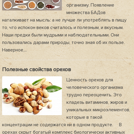
организму. Появление
множества БАДов
наталкивает на мысль: а не лучше ли употреблять в пищу
то, что испокон веков считалось и полезным, и вкусным.
Наши предки были мудрыми и наблюдательными. Они
пользовались дарами природы, точно зная об их пользе.
Наверное,...
Полезные свойства орехов
Ценность орехов для
человеческого организма
трудно переоценить. Это
кладезь витаминов, жиров и
уникальных микроэлементов,
которые в такой
концентрации не содержатся ни в одном продукте. В
орехах скрыт богатый комплекс биологически активных