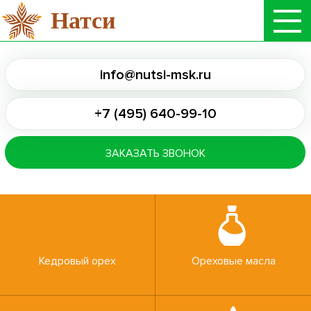
Натси
info@nutsi-msk.ru
+7 (495) 640-99-10
ЗАКАЗАТЬ ЗВОНОК
Кедровый орех
Ореховые масла