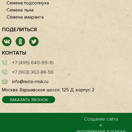
Семена подсолнуха
Семена льна
Семена амаранта
ПОДЕЛИТЬСЯ
КОНТАТЫ
+7 (495) 640-99-10
+7 (903) 363-88-56
info@nutsi-msk.ru
Москва, Варшавское шоссе, 125 Д, корпус 2
ЗАКАЗАТЬ ЗВОНОК
Создание сайта
и
продвижение в поиске