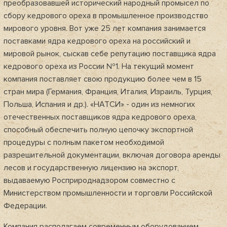
преобразовавшей исторический народный промысел по
сбору кедрового ореха в промышленное производство
мирового уровня. Вот уже 25 лет компания занимается
поставками ядра кедрового ореха на российский и
мировой рынок, сыскав себе репутацию поставщика ядра
кедрового ореха из России №1. На текущий момент
компания поставляет свою продукцию более чем в 15
стран мира (Германия, Франция, Италия, Израиль, Турция,
Польша, Испания и др.). «НАТСИ» - один из немногих
отечественных поставщиков ядра кедрового ореха,
способный обеспечить полную цепочку экспортной
процедуры с полным пакетом необходимой
разрешительной документации, включая договора аренды
лесов и государственную лицензию на экспорт,
выдаваемую Росприроднадзором совместно с
Министерством промышленности и торговли Российской
Федерации.
Компания располагаем современным оборудованием