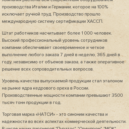
производства Италии и Германии, которое на 100%
исключает ручной труд. Производство прошло
международную систему сертификации ХАССП.
Штат работников насчитывает более 1 000 человек.
Высокий профессиональный уровень сотрудников
компании обеспечивает своевременное и четкое
выполнение любого заказа 7 дней в неделю, 365 дней в
году, независимо от объемов заказа, а также оперативное
решение всех сопроводительных вопросов.
Уровень качества выпускаемой продукции стал эталоном
на рынке ядра кедрового ореха в России.
Производственные мощности компании превышают 3500
тысяч тонн продукции в год.
Торговая марка «НАТСИ» - это синоним качества и
надежности во всех аспектах коммерческой деятельности.
В числе наших партнеров "Пуратос", "Орехпром", "МОК"