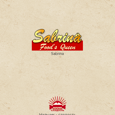
Sabrina
Нальчик - сладость