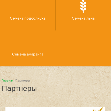
Семена подсолнуха
Семена льна
Семена амаранта
Главная
Партнеры
Партнеры