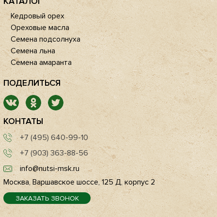
КАТАЛОГ
Кедровый орех
Ореховые масла
Семена подсолнуха
Семена льна
Семена амаранта
ПОДЕЛИТЬСЯ
КОНТАТЫ
+7 (495) 640-99-10
+7 (903) 363-88-56
info@nutsi-msk.ru
Москва, Варшавское шоссе, 125 Д, корпус 2
ЗАКАЗАТЬ ЗВОНОК