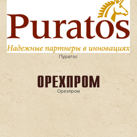
Пуратос
Орехпром