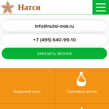
Натси
info@nutsi-msk.ru
+7 (495) 640-99-10
ЗАКАЗАТЬ ЗВОНОК
Кедровый орех
Ореховые масла