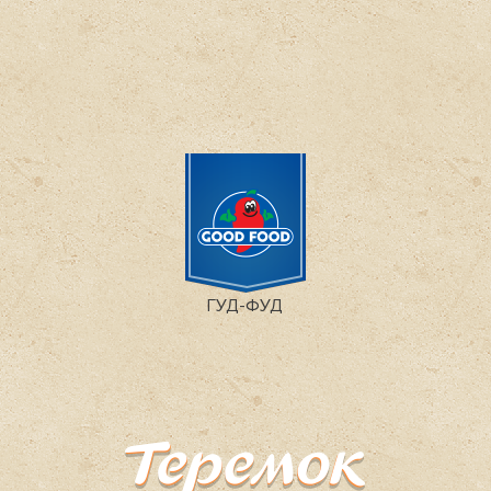
ГУД-ФУД