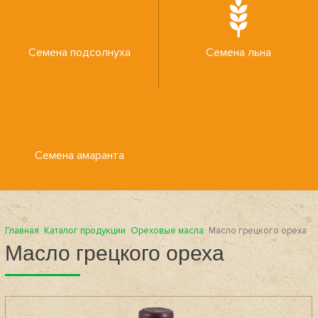
Семена подсолнуха
Семена льна
Семена амаранта
Главная
Каталог продукции
Ореховые масла
Масло грецкого ореха
Масло грецкого ореха