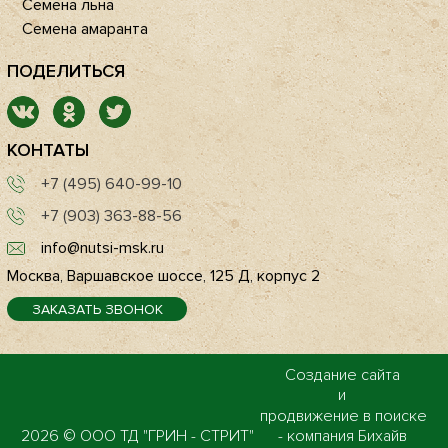
Семена льна
Семена амаранта
ПОДЕЛИТЬСЯ
КОНТАТЫ
+7 (495) 640-99-10
+7 (903) 363-88-56
info@nutsi-msk.ru
Москва, Варшавское шоссе, 125 Д, корпус 2
ЗАКАЗАТЬ ЗВОНОК
Создание сайта
и
продвижение в поиске
2026 © ООО ТД "ГРИН - СТРИТ"
- компания Бихайв