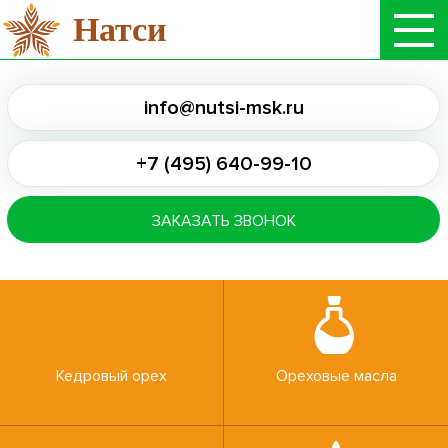
Натси
info@nutsi-msk.ru
+7 (495) 640-99-10
ЗАКАЗАТЬ ЗВОНОК
Кедровый орех
Ореховые масла