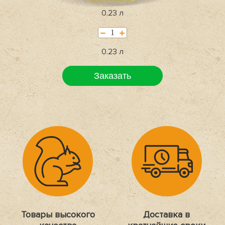
0.23 л
1
0.23 л
Заказать
Товары высокого
Доставка в